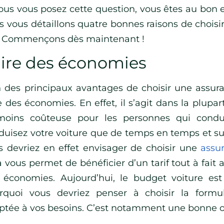
vous vous posez cette question, vous êtes au bon en
s vous détaillons quatre bonnes raisons de choisi
 Commençons dès maintenant !
ire des économies
n des principaux avantages de choisir une assu
e des économies. En effet, il s’agit dans la plupa
moins coûteuse pour les personnes qui condu
duisez votre voiture que de temps en temps et s
s devriez en effet envisager de choisir une
assu
 vous permet de bénéficier d’un tarif tout à fait at
 économies. Aujourd’hui, le budget voiture est
rquoi vous devriez penser à choisir la formu
ptée à vos besoins. C’est notamment une bonne o