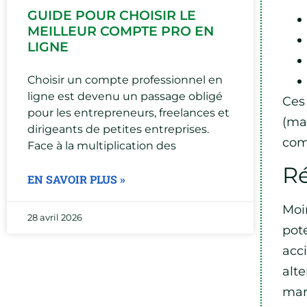
GUIDE POUR CHOISIR LE
MEILLEUR COMPTE PRO EN
LIGNE
Choisir un compte professionnel en
ligne est devenu un passage obligé
Ces
pour les entrepreneurs, freelances et
(ma
dirigeants de petites entreprises.
com
Face à la multiplication des
Ré
EN SAVOIR PLUS »
Moi
28 avril 2026
pot
acc
alt
mar