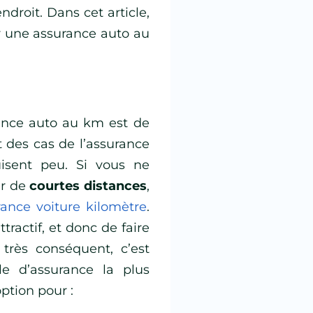
droit. Dans cet article,
r une assurance auto au
rance auto au km est de
rt des cas de l’assurance
isent peu. Si vous ne
ur de
courtes distances
,
rance voiture kilomètre
.
tractif, et donc de faire
 très conséquent, c’est
le d’assurance la plus
ption pour :