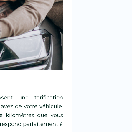
ent une tarification
 avez de votre véhicule.
e kilomètres que vous
rrespond parfaitement à