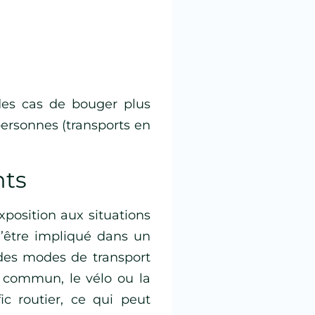
des cas de bouger plus
personnes (transports en
nts
xposition aux situations
’être impliqué dans un
 des modes de transport
en commun, le vélo ou la
ic routier, ce qui peut