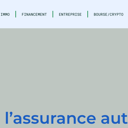
IMMO
FINANCEMENT
ENTREPRISE
BOURSE/CRYPTO
 l’assurance au