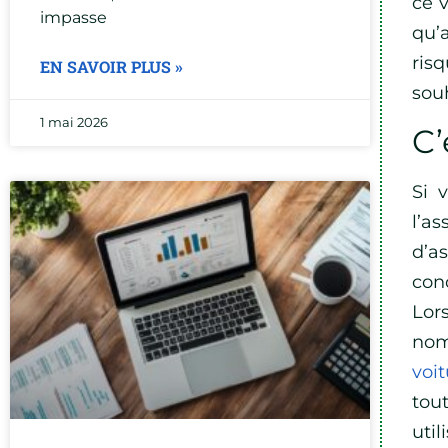
ce 
impasse
qu’
ris
EN SAVOIR PLUS »
souh
1 mai 2026
C’
Si 
l’a
d’a
cond
Lor
nom
voi
tou
util