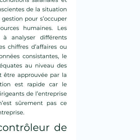
scientes de la situation
 gestion pour s’occuper
sources humaines. Les
 à analyser différents
 chiffres d’affaires ou
onnées consistantes, le
déquates au niveau des
t être approuvée par la
ation est rapide car le
rigeants de l’entreprise
n’est sûrement pas ce
treprise.
contrôleur de