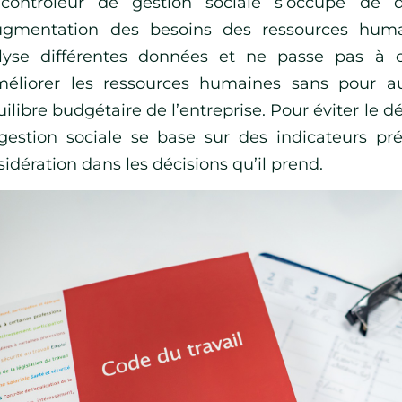
contrôleur de gestion sociale s’occupe de dé
ugmentation des besoins des ressources humai
lyse différentes données et ne passe pas à c
méliorer les ressources humaines sans pour au
uilibre budgétaire de l’entreprise. Pour éviter le d
gestion sociale se base sur des indicateurs pr
idération dans les décisions qu’il prend.