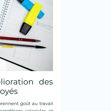
lioration des
loyés
prennent goût au travail
conditions salariales et