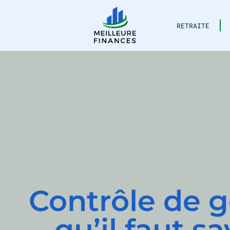
RETRAITE
Contrôle de ge
qu’il faut s