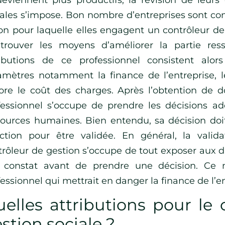
iales s’impose. Bon nombre d’entreprises sont con
son pour laquelle elles engagent un contrôleur de
trouver les moyens d’améliorer la partie res
ributions de ce professionnel consistent alors
amètres notamment la finance de l’entreprise, les
ore le coût des charges. Après l’obtention de d
fessionnel s’occupe de prendre les décisions a
sources humaines. Bien entendu, sa décision doi
ection pour être validée. En général, la valid
trôleur de gestion s’occupe de tout exposer aux di
 constat avant de prendre une décision. Ce 
essionnel qui mettrait en danger la finance de l’en
elles attributions pour le 
stion sociale ?