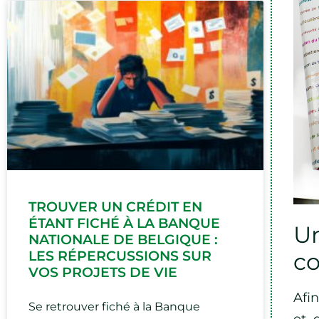
TROUVER UN CRÉDIT EN
ÉTANT FICHÉ À LA BANQUE
Un
NATIONALE DE BELGIQUE :
LES RÉPERCUSSIONS SUR
co
VOS PROJETS DE VIE
Afi
Se retrouver fiché à la Banque
et 