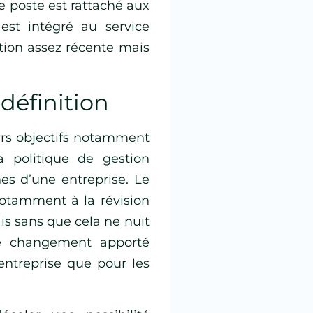
e poste est rattaché aux
est intégré au service
nction assez récente mais
 définition
urs objectifs notamment
la politique de gestion
s d’une entreprise. Le
notamment à la révision
is sans que cela ne nuit
 le changement apporté
’entreprise que pour les