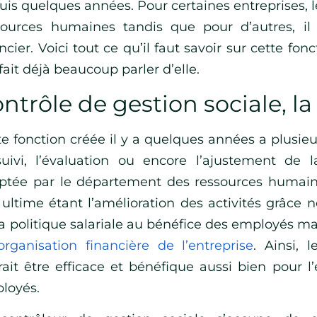
uis quelques années. Pour certaines entreprises, l
sources humaines tandis que pour d’autres, il 
ncier. Voici tout ce qu’il faut savoir sur cette fo
fait déjà beaucoup parler d’elle.
ntrôle de gestion sociale, la
te fonction créée il y a quelques années a plusie
suivi, l’évaluation ou encore l’ajustement de 
ptée par le département des ressources humaine
 ultime étant l’amélioration des activités grâce 
la politique salariale au bénéfice des employés ma
organisation financière de l’entreprise
. Ainsi,
rait être efficace et bénéfique aussi bien pour l
loyés.