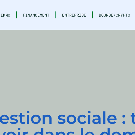
IMMO
FINANCEMENT
ENTREPRISE
BOURSE/CRYPTO
stion sociale : 
avoir dans le do