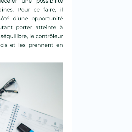
celer une possibilité
nes. Pour ce faire, il
ôté d’une opportunité
tant porter atteinte à
éséquilibre, le contrôleur
écis et les prennent en