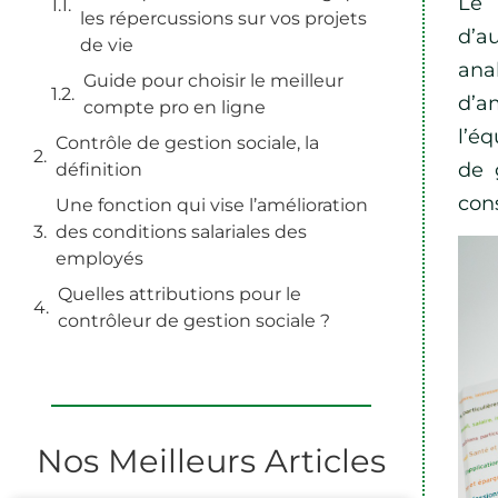
Le 
les répercussions sur vos projets
d’a
de vie
ana
Guide pour choisir le meilleur
d’a
compte pro en ligne
l’éq
Contrôle de gestion sociale, la
de 
définition
cons
Une fonction qui vise l’amélioration
des conditions salariales des
employés
Quelles attributions pour le
contrôleur de gestion sociale ?
Nos Meilleurs Articles