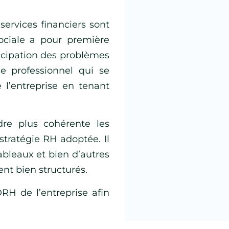
services financiers sont
sociale a pour première
ticipation des problèmes
ce professionnel qui se
 l’entreprise en tenant
dre plus cohérente les
 stratégie RH adoptée. Il
ableaux et bien d’autres
t bien structurés.
RH de l’entreprise afin