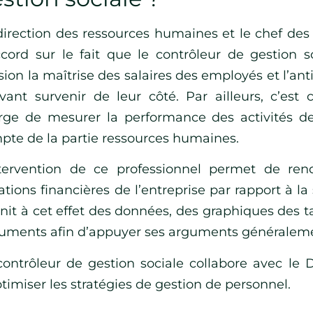
direction des ressources humaines et le chef des 
ccord sur le fait que le contrôleur de gestion 
sion la maîtrise des salaires des employés et l’an
vant survenir de leur côté. Par ailleurs, c’est 
rge de mesurer la performance des activités de
pte de la partie ressources humaines.
ntervention de ce professionnel permet de ren
ations financières de l’entreprise par rapport à la
rnit à cet effet des données, des graphiques des t
uments afin d’appuyer ses arguments généralemen
contrôleur de gestion sociale collabore avec le D
ptimiser les stratégies de gestion de personnel.