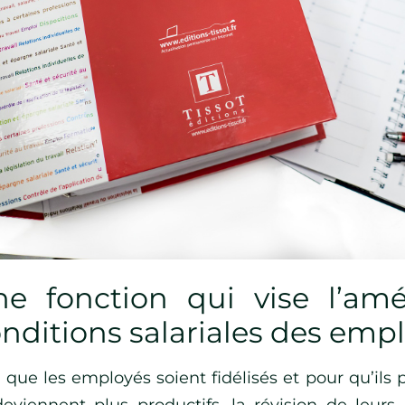
e fonction qui vise l’amé
nditions salariales des emp
n que les employés soient fidélisés et pour qu’ils 
deviennent plus productifs, la révision de leurs 