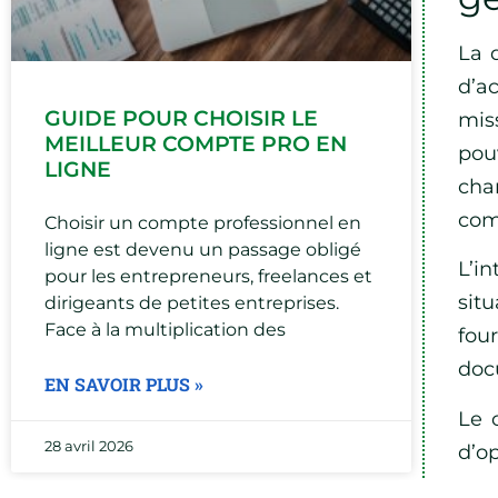
La 
d’a
GUIDE POUR CHOISIR LE
mis
MEILLEUR COMPTE PRO EN
pou
LIGNE
cha
com
Choisir un compte professionnel en
ligne est devenu un passage obligé
L’i
pour les entrepreneurs, freelances et
situ
dirigeants de petites entreprises.
Face à la multiplication des
fou
doc
EN SAVOIR PLUS »
Le 
28 avril 2026
d’o