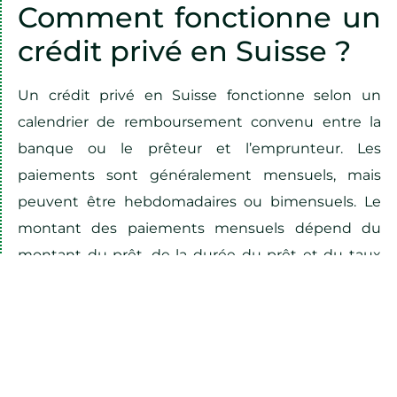
Comment fonctionne un
crédit privé en Suisse ?
Un crédit privé en Suisse fonctionne selon un
calendrier de remboursement convenu entre la
banque ou le prêteur et l’emprunteur. Les
paiements sont généralement mensuels, mais
peuvent être hebdomadaires ou bimensuels. Le
montant des paiements mensuels dépend du
montant du prêt, de la durée du prêt et du taux
d’intérêt. Si l’emprunteur ne peut pas effectuer un
paiement ou rencontre des difficultés financières,
il doit immédiatement contacter la banque ou le
prêteur pour discuter des options de
remboursement alternatives.