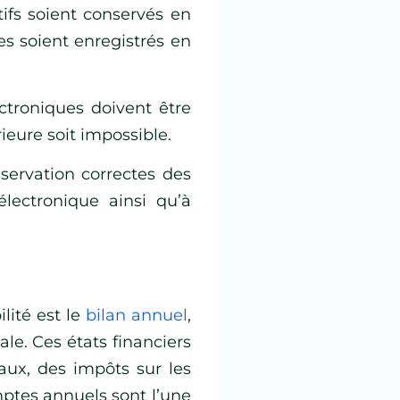
atifs soient conservés en
ues soient enregistrés en
troniques doivent être
ieure soit impossible.
nservation correctes des
lectronique ainsi qu’à
lité est le
bilan annuel
,
ale. Ces états financiers
aux, des impôts sur les
mptes annuels sont l’une