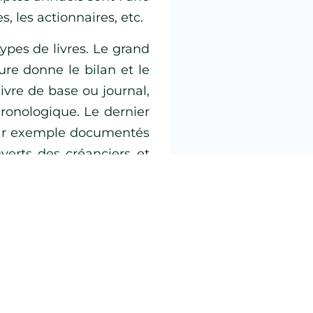
, les actionnaires, etc.
types de livres. Le grand
ure donne le bilan et le
livre de base ou journal,
chronologique. Le dernier
t par exemple documentés
erts des créanciers et
apprécier :