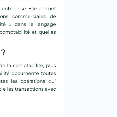
ne entreprise. Elle permet
ions commerciales de
lité » dans le langage
comptabilité et quelles
 ?
 de la comptabilité, plus
bilité documente toutes
utes les opérations qui
le les transactions avec