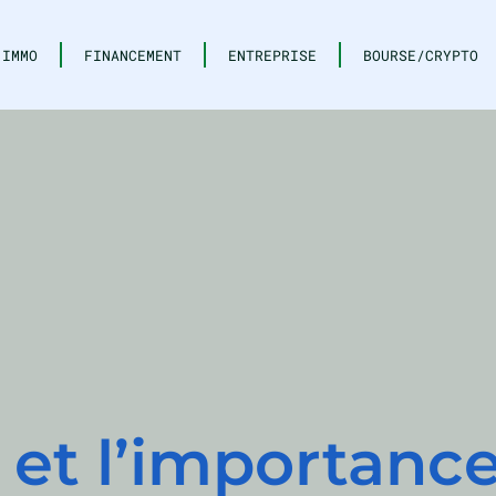
IMMO
FINANCEMENT
ENTREPRISE
BOURSE/CRYPTO
 et l’importance