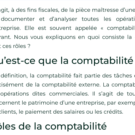
’agit, à des fins fiscales, de la pièce maîtresse d’u
documenter et d’analyser toutes les opérat
ntreprise. Elle est souvent appelée « comptabi
rant. Nous vous expliquons en quoi consiste la 
 ces rôles ?
’est-ce que la comptabilité
définition, la comptabilité fait partie des tâches
cisément de la comptabilité externe. La compta
 opérations dites commerciales. Il s’agit de to
cernent le patrimoine d’une entreprise, par exemp
clients, le paiement des salaires ou les crédits.
les de la comptabilité