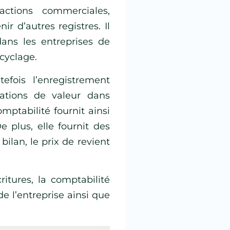
sactions commerciales,
ir d’autres registres. Il
dans les entreprises de
cyclage.
efois l’enregistrement
iations de valeur dans
mptabilité fournit ainsi
 plus, elle fournit des
bilan, le prix de revient
ritures, la comptabilité
 l’entreprise ainsi que