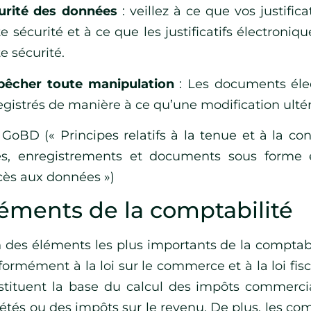
urité des données
: veillez à ce que vos justific
e sécurité et à ce que les justificatifs électroniq
e sécurité.
êcher toute manipulation
: Les documents élec
egistrés de manière à ce qu’une modification ultér
 GoBD (« Principes relatifs à la tenue et à la co
res, enregistrements et documents sous forme é
ccès aux données »)
éments de la comptabilité
n des éléments les plus importants de la comptabi
ormément à la loi sur le commerce et à la loi fisc
stituent la base du calcul des impôts commerci
iétés ou des impôts sur le revenu. De plus, les co