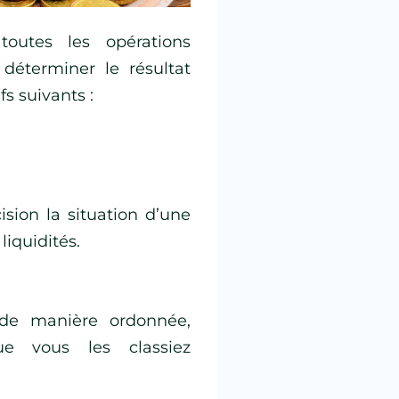
outes les opérations
déterminer le résultat
s suivants :
sion la situation d’une
liquidités.
s de manière ordonnée,
ue vous les classiez