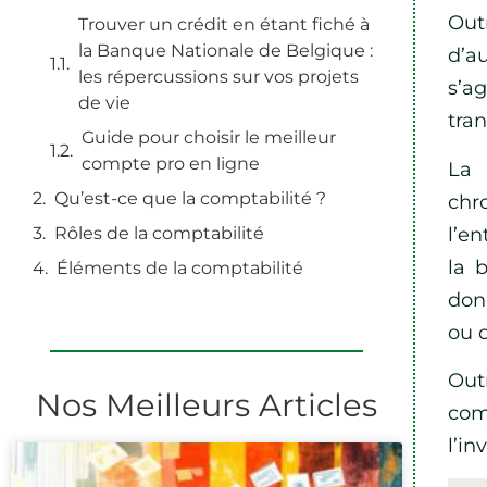
Out
Trouver un crédit en étant fiché à
la Banque Nationale de Belgique :
d’au
les répercussions sur vos projets
s’a
de vie
tra
Guide pour choisir le meilleur
compte pro en ligne
La 
Qu’est-ce que la comptabilité ?
chr
l’e
Rôles de la comptabilité
la 
Éléments de la comptabilité
donn
ou d
Out
Nos Meilleurs Articles
com
l’in