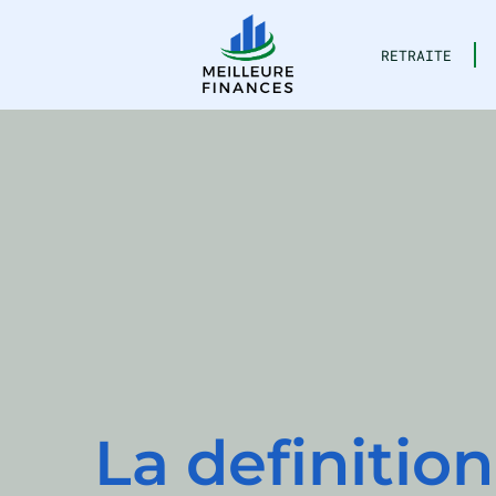
RETRAITE
La definition