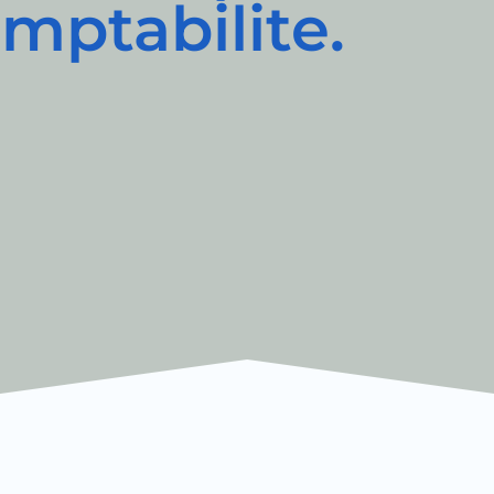
mptabilite.