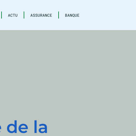
ACTU
ASSURANCE
BANQUE
 de la