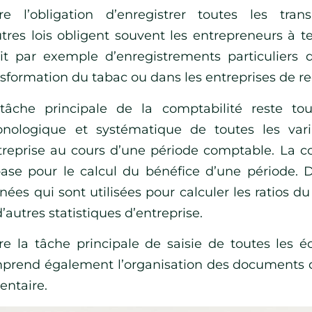
re l’obligation d’enregistrer toutes les tran
tres lois obligent souvent les entrepreneurs à ten
git par exemple d’enregistrements particuliers 
nsformation du tabac ou dans les entreprises de re
tâche principale de la comptabilité reste tout
onologique et systématique de toutes les var
ntreprise au cours d’une période comptable. La co
base pour le calcul du bénéfice d’une période. De
ées qui sont utilisées pour calculer les ratios du 
’autres statistiques d’entreprise.
re la tâche principale de saisie de toutes les éc
prend également l’organisation des documents de
ventaire.