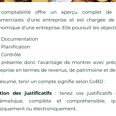
comptabilité offre un aperçu complet de t
merciales d’une entreprise et est chargée de 
omique d’une entreprise. Elle poursuit les objectif
Documentation
Planification
Contrôle
e présente donc l’avantage de montrer avec préci
reprise en termes de revenus, de patrimoine et de 
résumé, tenir un compte signifie selon GoBD :
tion des justificatifs
: tenez vos justificatif
tématique, complète et compréhensible, q
siquement ou électroniquement.